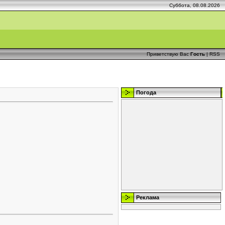
Суббота, 08.08.2026
Приветствую Вас
Гость
|
RSS
Погода
Реклама