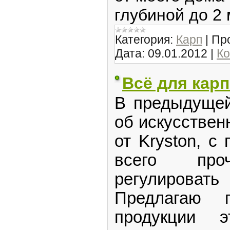
глубиной до 2 
Категория:
Карп
|
Пр
Дата:
09.01.2012
|
Ко
Всё для кар
В предыдущей
об искусствен
от Kryston, с
всего про
регулироват
Предлагаю 
продукции 