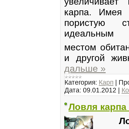
увеличивает
карпа. Имея 
пористую с
идеальным
местом обитан
и другой жив
дальше »
Категория:
Карп
|
Пр
Дата:
09.01.2012
|
Ко
Ловля карпа
Л