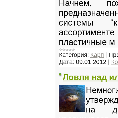
Начнем, по
предназначе
системы "к
ассортименте
пластичные м
Категория:
Карп
|
Пр
Дата:
09.01.2012
|
Ко
Ловля над и
Немно
утвержд
на д