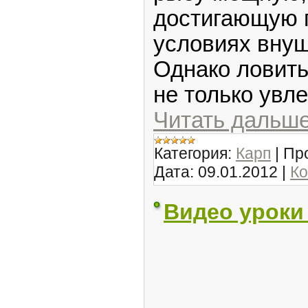
достигающую 
условиях вну
Однако ловить
не только увл
Читать дальше
Категория:
Карп
|
Пр
Дата:
09.01.2012
|
Ко
Видео уроки