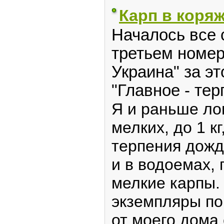
Карп в коря
Началось все с
третьем номер
Украина" за эт
"Главное - тер
Я и раньше ло
мелких, до 1 кг
терпения дожд
и в водоемах, 
мелкие карпы.
экземпляры по 
от моего дома