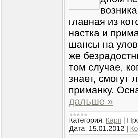
возника
главная из кото
настка и прима
шансы на улов
же безрадостн
том случае, ко
знает, смогут 
приманку. Осна
дальше »
Категория:
Карп
|
Пр
Дата:
15.01.2012
|
Ко