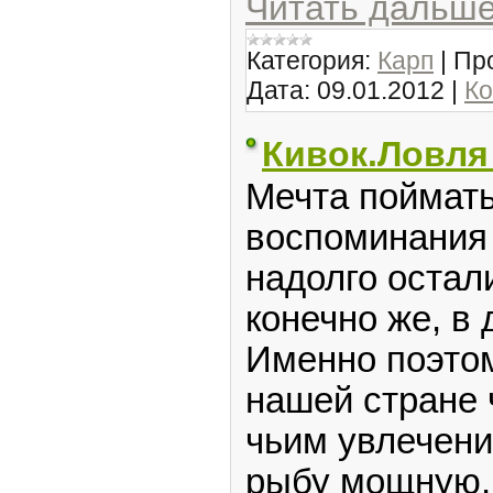
Читать дальше
Категория:
Карп
|
Пр
Дата:
09.01.2012
|
Ко
Кивок.Ловля
Мечта поймать
воспоминания 
надолго остал
конечно же, в
Именно поэтом
нашей стране 
чьим увлечени
рыбу мощную,