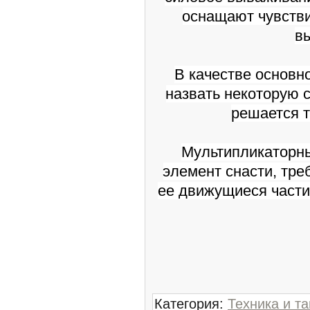
оснащают чувстви
в
В качестве основн
назвать некоторую с
решается 
Мультипликаторны
элемент снасти, тре
ее движущиеся части
Категория
:
Техника и та