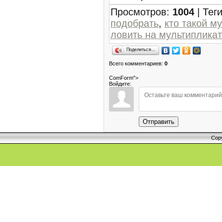
Просмотров
:
1004
|
Тег
подобрать
,
кто такой м
ловить на мультиплика
Поделиться…
Всего комментариев
:
0
ComForm">
Войдите:
Отправить
Cop