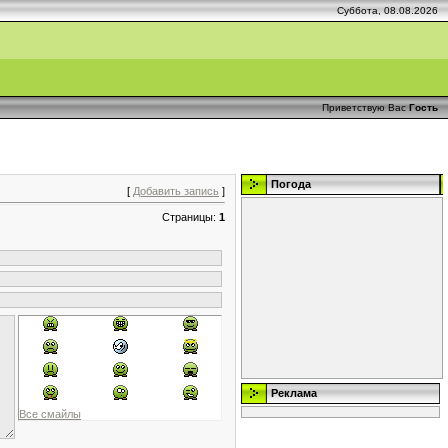
Суббота, 08.08.2026
Приветствую Вас
Гость
Погода
[
Добавить запись
]
Страницы:
1
Реклама
Все смайлы