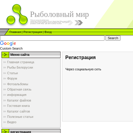
Рыболовный мир
Главная
|
Регистрация
|
Вход
Custom Search
Меню сайта
Регистрация
Главная страница
Рыбы Белорусии
Через социальную сеть
Статьи
Форум
Фотоальбомы
Обратная связь
информация
Каталог файлов
Гостевая книга
Каталог сайтов
Полезные статьи
Видео
регистрация